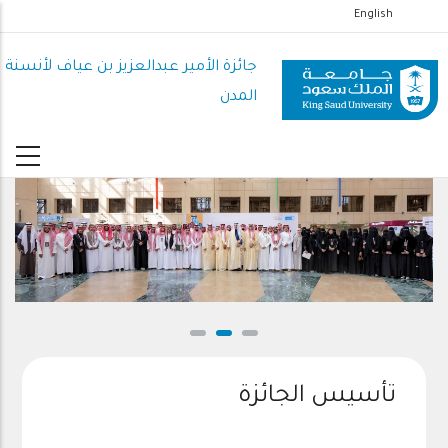
تجاوز
English
إلى
المحتوى
جائزة الأمير عبدالعزيز بن عياف لأنسنة
الرئيسي
المدن
تأسيس الجائزة