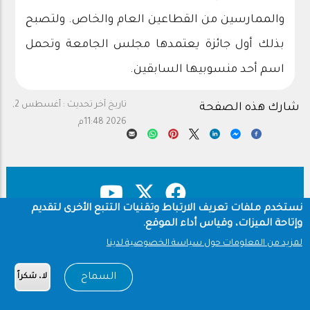
والممارسين من القطاعين العام والخاص. ولتصبح
بذلك أول جائزة يعتمدها مجلس الجامعة وتحمل
اسم أحد منسوبيها السابقين.
تاريخ آخر تحديث :
أغسطس 2,
شارك هذه الصفحة
2026 11:48م
نستخدم ملفات تعريف الارتباط وتقنيات التتبع الأخرى لتقديم
وإتاحة الميزات، وقياس أداء الموقع.
حقوق النشر
سياسة الخصوصية
Footer
لمزيد من المعلومات حول سياسة الخصوصية لدينا
شروط الاستخدام
السماح
لا، شكراً
Copyright © 1960-2026 جامعة الملك سعود